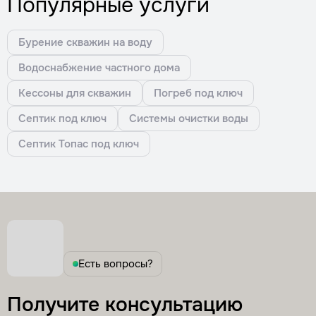
Популярные услуги
Бурение скважин на воду
Водоснабжение частного дома
Кессоны для скважин
Погреб под ключ
Септик под ключ
Системы очистки воды
Септик Топас под ключ
Есть вопросы?
Получите консультацию