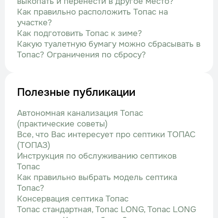
выкопать и перенести в другое место?
Как правильно расположить Топас на
участке?
Как подготовить Топас к зиме?
Какую туалетную бумагу можно сбрасывать в
Топас? Ограничения по сбросу?
Полезные публикации
Автономная канализация Топас
(практические советы)
Все, что Вас интересует про септики ТОПАС
(ТОПАЗ)
Инструкция по обслуживанию септиков
Топас
Как правильно выбрать модель септика
Топас?
Консервация септика Топас
Топас стандартная, Топас LONG, Топас LONG