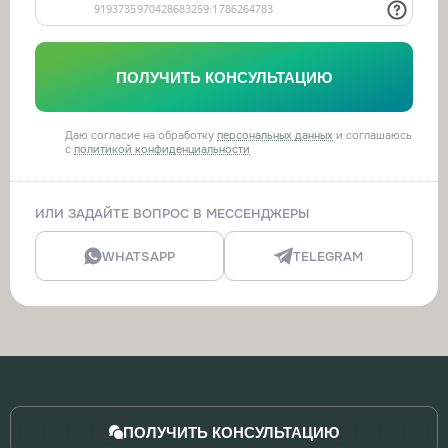
ПОЛУЧИТЬ КОНСУЛЬТАЦИЮ
Даю согласие на обработку
персональных данных
и соглашаюсь
с
политикой конфиденциальности
ИЛИ ЗАДАЙТЕ ВОПРОС В МЕССЕНДЖЕРЫ
WHATSAPP
TELEGRAM
ПОЛУЧИТЬ КОНСУЛЬТАЦИЮ