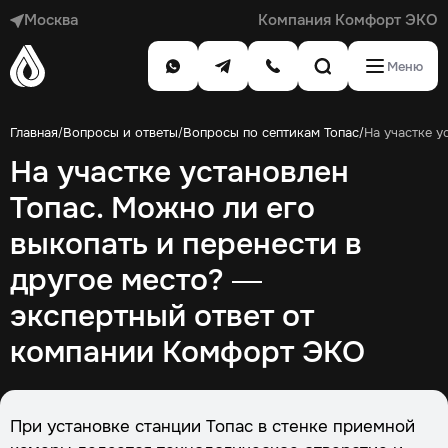
Москва
Компания Комфорт ЭКО
Меню
Главная
Вопросы и ответы
Вопросы по септикам Топас
На участке у
/
/
/
На участке установлен
Топас. Можно ли его
выкопать и перенести в
другое место? —
экспертный ответ от
компании Комфорт ЭКО
При установке станции Топас в стенке приемной