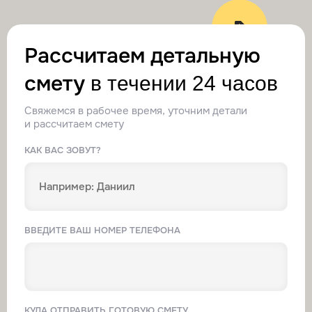
Рассчитаем детальную
смету
в течении 24 часов
Свяжемся в рабочее время, уточним детали
и рассчитаем смету
КАК ВАС ЗОВУТ?
ВВЕДИТЕ ВАШ НОМЕР ТЕЛЕФОНА
КУДА ОТПРАВИТЬ ГОТОВУЮ СМЕТУ