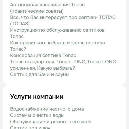
Автономная канализация Топас
(практические советы)
Все, что Вас интересует про септики ТОПАС
(ТОПАЗ)
Инструкция по обслуживанию септиков
Топас
Как правильно выбрать модель септика
Топас?
Консервация септика Топас
Топас стандартная, Топас LONG, Топас LONG
усиленная. Какую выбрать?
Септик для бани и сауны
Услуги компании
Водоснабжение частного дома
Системы очистки воды
Обслуживание и ремонт септиков
Септик под ключ