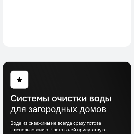
Системы очистки воды
для загородных домов
Вода из скважины не всегда сразу готова
к использованию. Часто в ней присутствуют