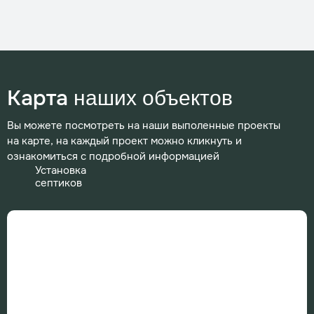
Карта
наших объектов
Вы можете посмотреть на наши выполенные проекты
на карте, на каждый проект можно кликнуть и
ознакомиться с подробной информацией
Установка
септиков