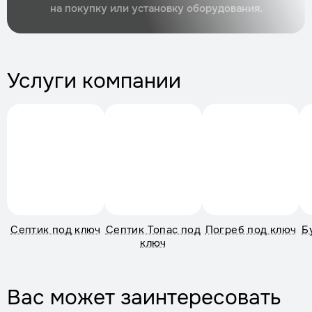
на покупку или установку оборудования.
Услуги компании
Септик под ключ
Септик Топас под
Погреб под ключ
Б
ключ
Вас может заинтересовать