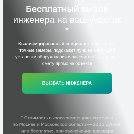
Бесплатный вызов
инженера на ваш участок
*
Квалифицированный специалист
произведет
точные замеры, подскажет лучшее место для
установки оборудования и рассчитает детальную
смету прямо на объекте
ВЫЗВАТЬ ИНЖЕНЕРА
* Стоимость вызова замерщика-сметчика
по Москве и Московской области — 2000 рублей
или бесплатно, при заключении договора