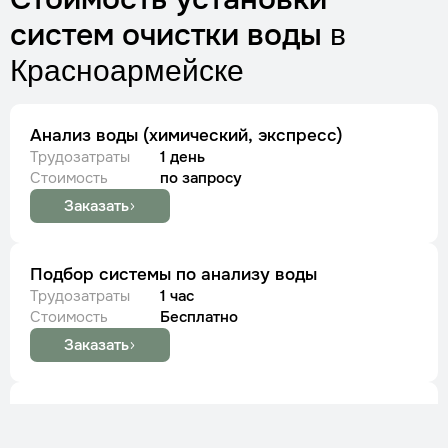
систем очистки воды
в
Красноармейске
Анализ воды (химический, экспресс)
Трудозатраты
1 день
Стоимость
по запросу
Заказать
Подбор системы по анализу воды
Трудозатраты
1 час
Стоимость
Бесплатно
Заказать
Установка фильтра грубой очистки
Трудозатраты
1 час