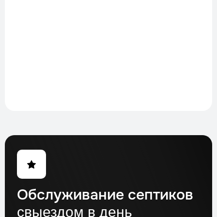
Обслуживание септиков
свыездом в день