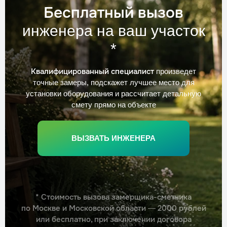
Бесплатный вызов
инженера на ваш участок
*
Квалифицированный специалист
произведет
точные замеры, подскажет лучшее место для
установки оборудования и рассчитает детальную
смету прямо на объекте
ВЫЗВАТЬ ИНЖЕНЕРА
* Стоимость вызова замерщика-сметчика
по Москве и Московской области — 2000 рублей
или бесплатно, при заключении договора