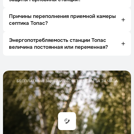
Причины переполнения приемной камеры
септика Топас?
Энергопотребляемость станции Топас
величина постоянная или переменная?
БЕСПЛАТНЫЙ ЗАМЕР И РАСЧЕТ СМЕТЫ ЗА 24 ЧАСА