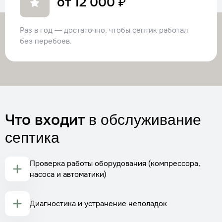
от 12 000 ₽
Раз в год — достаточно, чтобы септик работал
без перебоев.
Что входит
в обслуживание
септика
Проверка работы оборудования (компрессора,
насоса и автоматики)
Диагностика и устранение неполадок