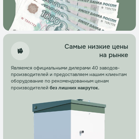
Замена фильтрующих элементов
Трудозатраты
1–2 часа
Стоимость
по запросу
Заказать
Самые низкие цены
на рынке
Являемся официальными дилерами 40 заводов-
производителей и предоставляем нашим клиентам
оборудование по рекомендованным ценам
производителей
без лишних накруток.